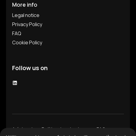
More info
Legal notice
Privacy Policy
FAQ
Cookie Policy
Follow us on
LinkedIn
Avís legal
Política de privadesa
FAQ