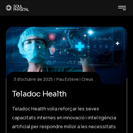
3 d'octubre de 2025
Pau Esteve i Creus
Teladoc Health
Teladoc Health volia reforçar les seves
capacitats internes en innovació i intel·ligència
artificial per respondre millor a les necessitats