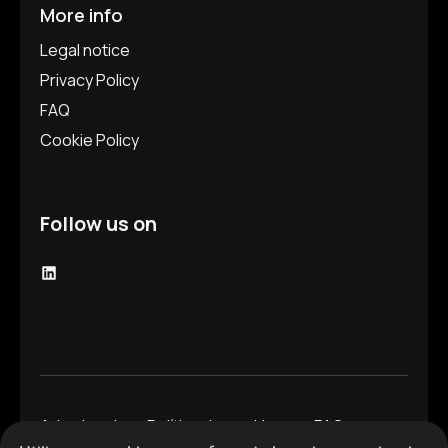
More info
Legal notice
Privacy Policy
FAQ
Cookie Policy
Follow us on
LinkedIn
Aviso legal
Política de cookies
FAQ